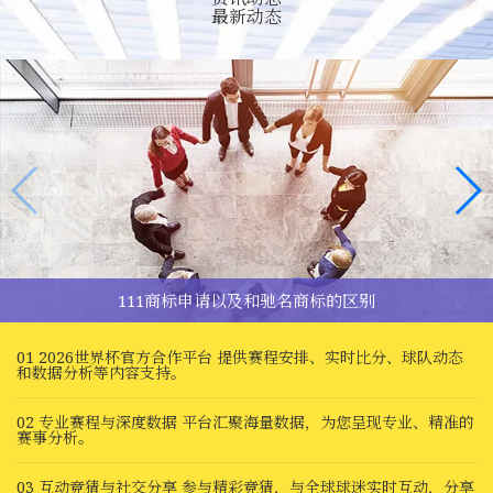
最新动态
111商标申请以及和驰名商标的区别
01 2026世界杯官方合作平台 提供赛程安排、实时比分、球队动态
和数据分析等内容支持。
02 专业赛程与深度数据 平台汇聚海量数据，为您呈现专业、精准的
赛事分析。
03 互动竞猜与社交分享 参与精彩竞猜，与全球球迷实时互动，分享