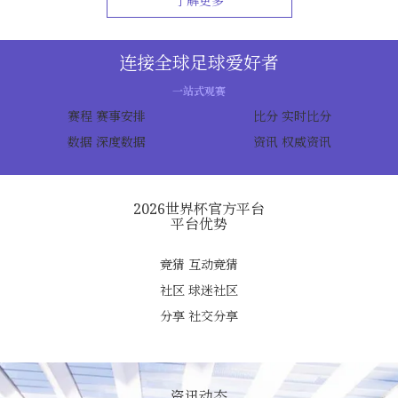
了解更多
连接全球足球爱好者
一站式观赛
赛程 赛事安排
比分 实时比分
数据 深度数据
资讯 权威资讯
2026世界杯官方平台
平台优势
竞猜 互动竞猜
社区 球迷社区
分享 社交分享
资讯动态