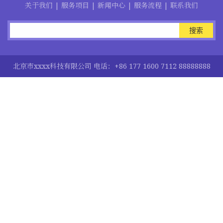
关于我们
|
服务项目
|
新闻中心
|
服务流程
|
联系我们
搜索
北京市xxxx科技有限公司
电话：+86 177 1600 7112 88888888