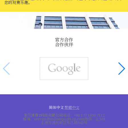
您的观赛乐趣。
官方合作
合作伙伴
简体中文
·
繁體中文
米兰体育2科技有限公司
电话：
+86 177 1600 7112
邮箱：
service@milansports-cn.com
微信：2_501
上海市浦东新区张江路943号