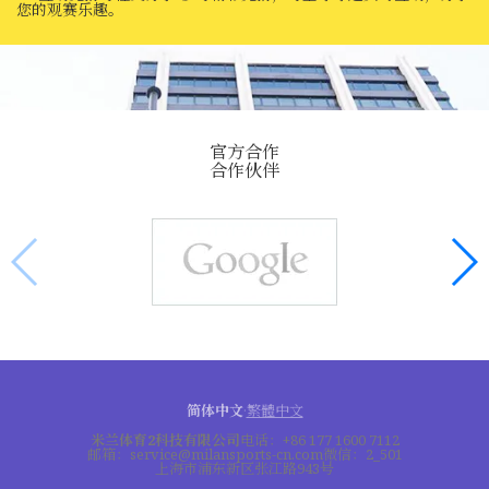
您的观赛乐趣。
官方合作
合作伙伴
简体中文
·
繁體中文
米兰体育2科技有限公司
电话：
+86 177 1600 7112
邮箱：
service@milansports-cn.com
微信：2_501
上海市浦东新区张江路943号