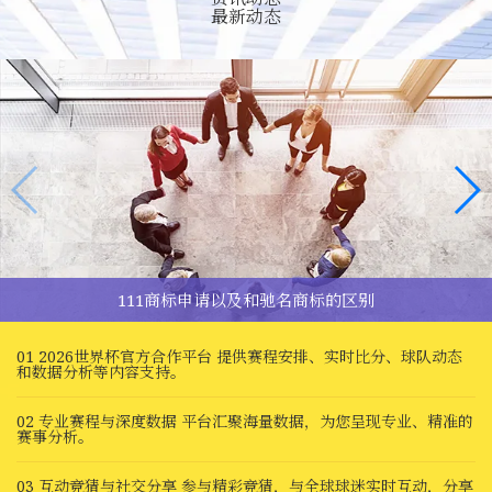
最新动态
111商标申请以及和驰名商标的区别
01 2026世界杯官方合作平台 提供赛程安排、实时比分、球队动态
和数据分析等内容支持。
02 专业赛程与深度数据 平台汇聚海量数据，为您呈现专业、精准的
赛事分析。
03 互动竞猜与社交分享 参与精彩竞猜，与全球球迷实时互动，分享