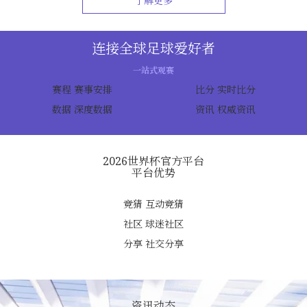
了解更多
连接全球足球爱好者
一站式观赛
赛程 赛事安排
比分 实时比分
数据 深度数据
资讯 权威资讯
2026世界杯官方平台
平台优势
竞猜 互动竞猜
社区 球迷社区
分享 社交分享
资讯动态