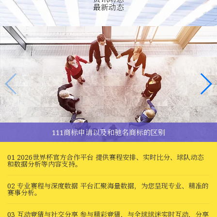
最新动态
111商标申请以及和驰名商标的区别
01 2026世界杯官方合作平台 提供赛程安排、实时比分、球队动态
和数据分析等内容支持。
02 专业赛程与深度数据 平台汇聚海量数据，为您呈现专业、精准的
赛事分析。
03 互动竞猜与社交分享 参与精彩竞猜，与全球球迷实时互动，分享