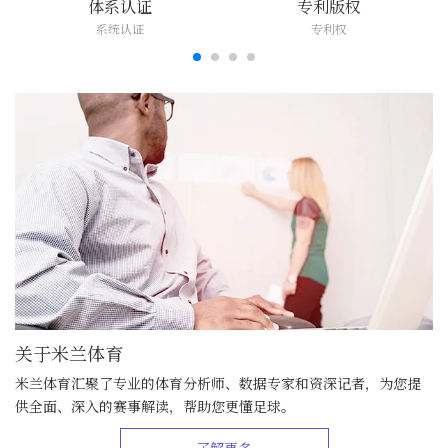
体系认证
专利版权
系统认证
专利权
关于米兰体育
米兰体育汇聚了专业的体育分析师、数据专家和资深记者，为您提
供全面、深入的赛事解读，帮助您更懂足球。