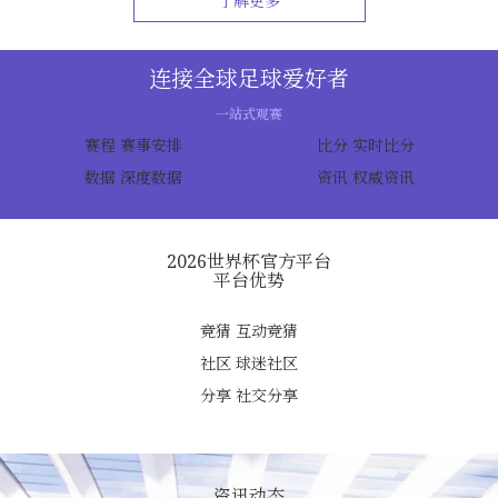
了解更多
连接全球足球爱好者
一站式观赛
赛程 赛事安排
比分 实时比分
数据 深度数据
资讯 权威资讯
2026世界杯官方平台
平台优势
竞猜 互动竞猜
社区 球迷社区
分享 社交分享
资讯动态