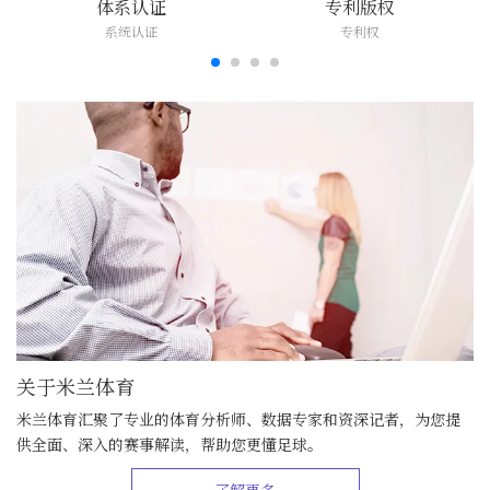
体系认证
专利版权
系统认证
专利权
关于米兰体育
米兰体育汇聚了专业的体育分析师、数据专家和资深记者，为您提
供全面、深入的赛事解读，帮助您更懂足球。