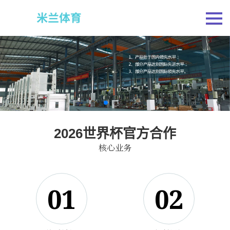
2026世界杯官方合作
核心业务
01
02