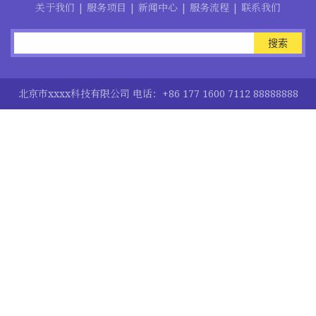
关于我们
|
服务项目
|
新闻中心
|
服务流程
|
联系我们
搜索
北京市xxxx科技有限公司
电话：+86 177 1600 7112 88888888