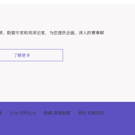
师、数据专家和资深记者，为您提供全面、深入的赛事解
了解更多
排
比分 实时比分
数据 深度数据
资讯 权威资讯