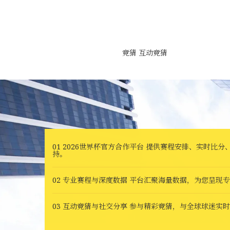
竞猜 互动竞猜
01 2026世界杯官方合作平台 提供赛程安排、实时比
持。
02 专业赛程与深度数据 平台汇聚海量数据，为您呈现
03 互动竞猜与社交分享 参与精彩竞猜，与全球球迷实