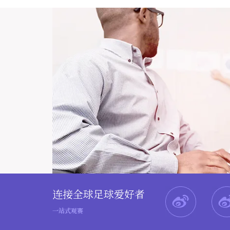
连接全球足球爱好者
一站式观赛