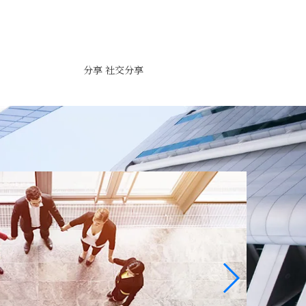
分享 社交分享