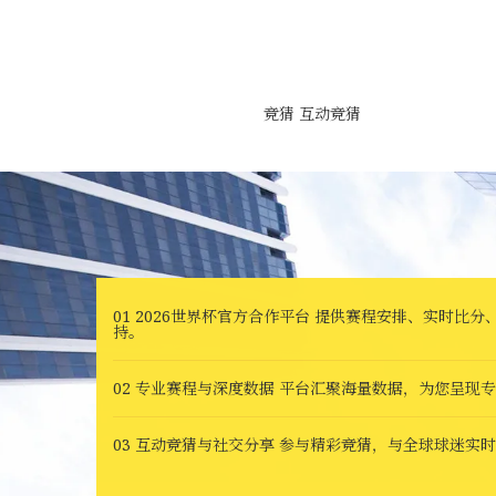
竞猜 互动竞猜
01 2026世界杯官方合作平台 提供赛程安排、实时比
持。
02 专业赛程与深度数据 平台汇聚海量数据，为您呈现
03 互动竞猜与社交分享 参与精彩竞猜，与全球球迷实