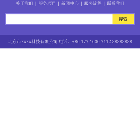
关于我们
|
服务项目
|
新闻中心
|
服务流程
|
联系我们
搜索
北京市xxxx科技有限公司
电话：+86 177 1600 7112 88888888