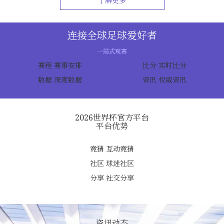
了解更多
连接全球足球爱好者
一站式观赛
赛程 赛事安排
比分 实时比分
数据 深度数据
资讯 权威资讯
2026世界杯官方平台
平台优势
竞猜 互动竞猜
社区 球迷社区
分享 社交分享
资讯动态