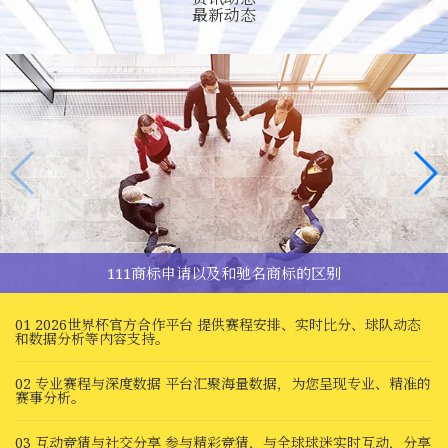
最新动态
111商标申请以及和驰名商标的区别
01 2026世界杯官方合作平台 提供赛程安排、实时比分、球队动态
和数据分析等内容支持。
02 专业赛程与深度数据 平台汇聚海量数据，为您呈现专业、精准的
赛事分析。
03 互动竞猜与社交分享 参与精彩竞猜，与全球球迷实时互动，分享