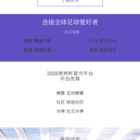
了解更多
连接全球足球爱好者
一站式观赛
赛程 赛事安排
比分 实时比分
数据 深度数据
资讯 权威资讯
2026世界杯官方平台
平台优势
竞猜 互动竞猜
社区 球迷社区
分享 社交分享
资讯动态