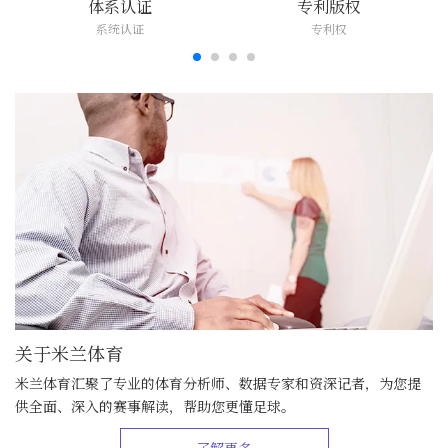
体系认证
专利版权
系统认证
专利权
关于米兰体育
米兰体育汇聚了专业的体育分析师、数据专家和资深记者，为您提
供全面、深入的赛事解读，帮助您更懂足球。