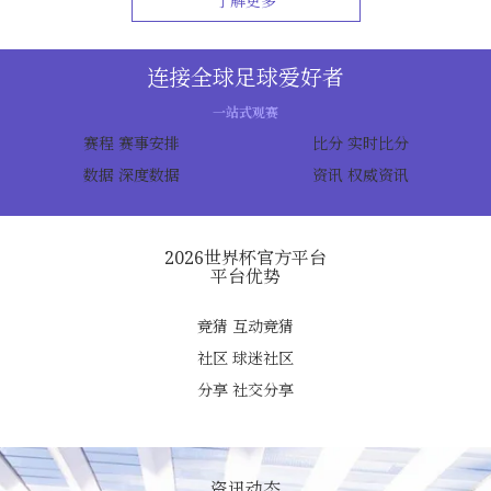
了解更多
连接全球足球爱好者
一站式观赛
赛程 赛事安排
比分 实时比分
数据 深度数据
资讯 权威资讯
2026世界杯官方平台
平台优势
竞猜 互动竞猜
社区 球迷社区
分享 社交分享
资讯动态