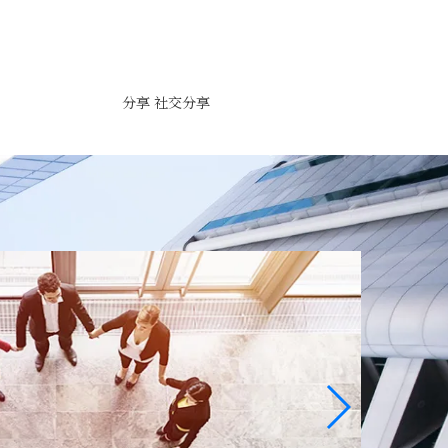
分享 社交分享