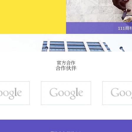
111
官方合作
合作伙伴