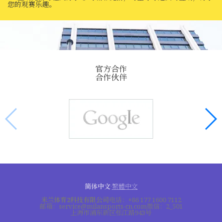
您的观赛乐趣。
官方合作
合作伙伴
简体中文
·
繁體中文
米兰体育2科技有限公司
电话：
+86 177 1600 7112
邮箱：
service@milansports-cn.com
微信：2_501
上海市浦东新区张江路943号