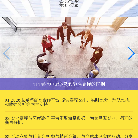
最新动态
111商标申请以及和驰名商标的区别
01 2026世界杯官方合作平台 提供赛程安排、实时比分、球队动态
和数据分析等内容支持。
02 专业赛程与深度数据 平台汇聚海量数据，为您呈现专业、精准的
赛事分析。
03 互动竞猜与社交分享 参与精彩竞猜，与全球球迷实时互动，分享