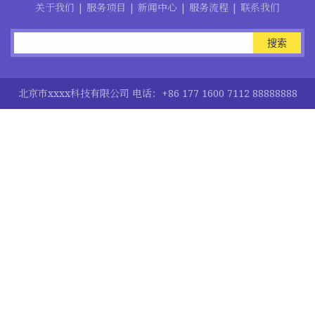
关于我们
|
服务项目
|
新闻中心
|
服务流程
|
联系我们
搜索
北京市xxxx科技有限公司
电话：+86 177 1600 7112 88888888