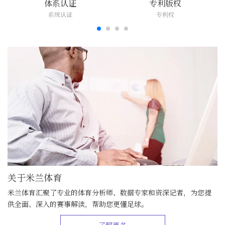
体系认证
专利版权
系统认证
专利权
关于米兰体育
米兰体育汇聚了专业的体育分析师、数据专家和资深记者，为您提
供全面、深入的赛事解读，帮助您更懂足球。