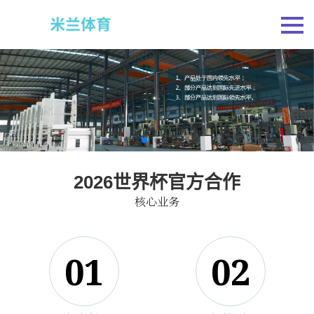
2026世界杯官方合作
核心业务
01
02