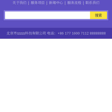
关于我们
|
服务项目
|
新闻中心
|
服务流程
|
联系我们
搜索
北京市xxxx科技有限公司
电话：+86 177 1600 7112 88888888