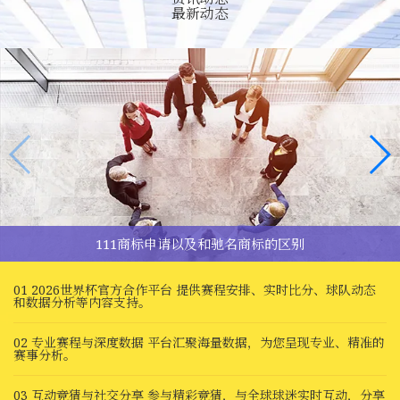
最新动态
111商标申请以及和驰名商标的区别
01 2026世界杯官方合作平台 提供赛程安排、实时比分、球队动态
和数据分析等内容支持。
02 专业赛程与深度数据 平台汇聚海量数据，为您呈现专业、精准的
赛事分析。
03 互动竞猜与社交分享 参与精彩竞猜，与全球球迷实时互动，分享