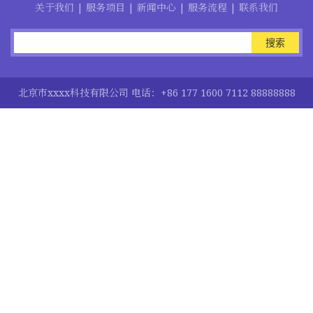
关于我们
|
服务项目
|
新闻中心
|
服务流程
|
联系我们
搜索
北京市xxxx科技有限公司
电话：+86 177 1600 7112 88888888