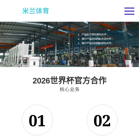
2026世界杯官方合作
核心业务
01
02