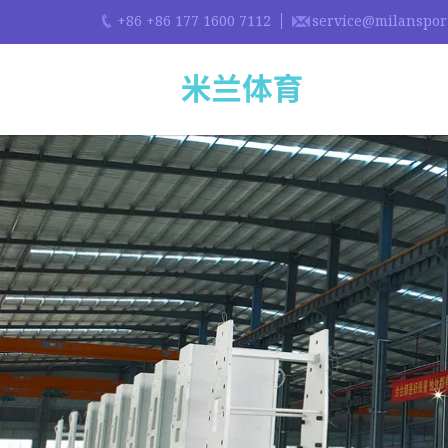
+86 +86 177 1600 7112
service@milanspor