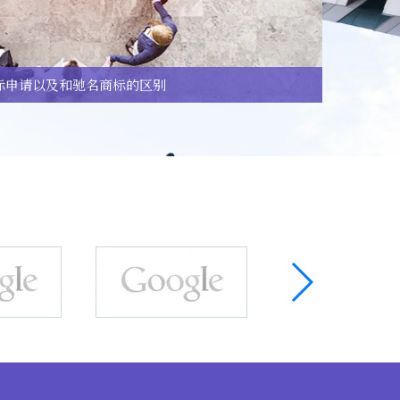
商标申请以及和驰名商标的区别