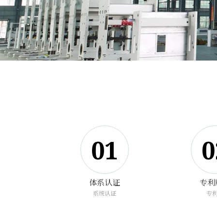
01
0
体系认证
专利
系统认证
专