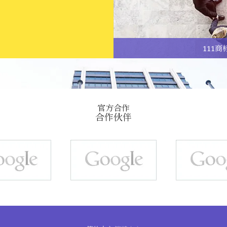
111
官方合作
合作伙伴