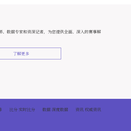
师、数据专家和资深记者，为您提供全面、深入的赛事解
了解更多
排
比分 实时比分
数据 深度数据
资讯 权威资讯