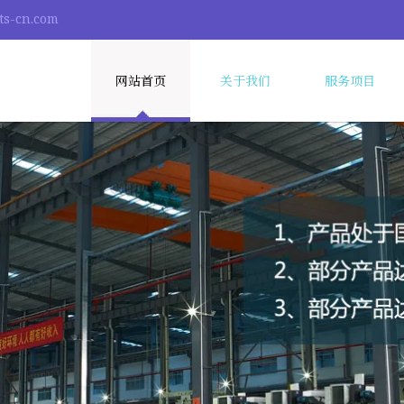
ts-cn.com
网站首页
关于我们
服务项目