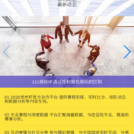
最新动态
111商标申请以及和驰名商标的区别
01 2026世界杯官方合作平台 提供赛程安排、实时比分、球队动态
和数据分析等内容支持。
02 专业赛程与深度数据 平台汇聚海量数据，为您呈现专业、精准的
赛事分析。
03 互动竞猜与社交分享 参与精彩竞猜，与全球球迷实时互动，分享