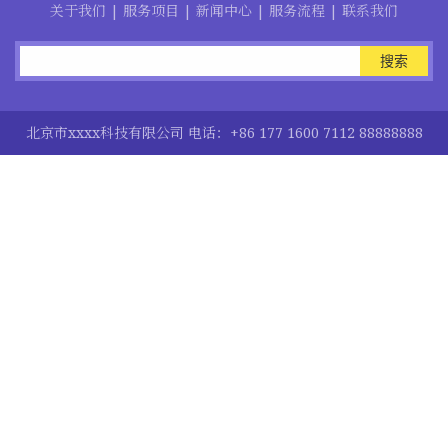
关于我们
|
服务项目
|
新闻中心
|
服务流程
|
联系我们
搜索
北京市xxxx科技有限公司
电话：+86 177 1600 7112 88888888