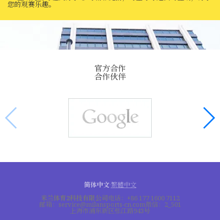
您的观赛乐趣。
官方合作
合作伙伴
简体中文
·
繁體中文
米兰体育2科技有限公司
电话：
+86 177 1600 7112
邮箱：
service@milansports-cn.com
微信：2_501
上海市浦东新区张江路943号