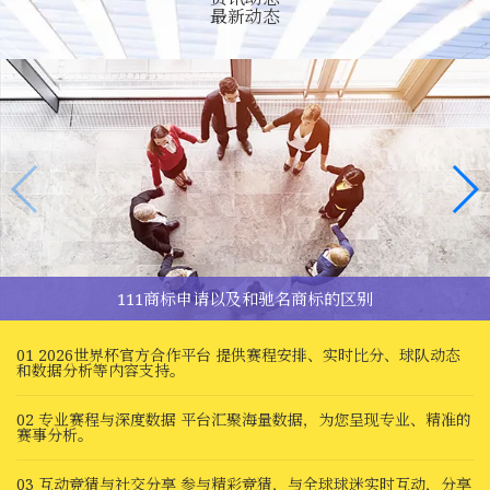
最新动态
111商标申请以及和驰名商标的区别
01 2026世界杯官方合作平台 提供赛程安排、实时比分、球队动态
和数据分析等内容支持。
02 专业赛程与深度数据 平台汇聚海量数据，为您呈现专业、精准的
赛事分析。
03 互动竞猜与社交分享 参与精彩竞猜，与全球球迷实时互动，分享