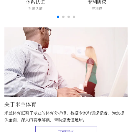
体系认证
专利版权
系统认证
专利权
关于米兰体育
米兰体育汇聚了专业的体育分析师、数据专家和资深记者，为您提
供全面、深入的赛事解读，帮助您更懂足球。