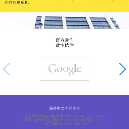
您的观赛乐趣。
官方合作
合作伙伴
简体中文
·
繁體中文
米兰体育2科技有限公司
电话：
+86 177 1600 7112
邮箱：
service@milansports-cn.com
微信：2_501
上海市浦东新区张江路943号