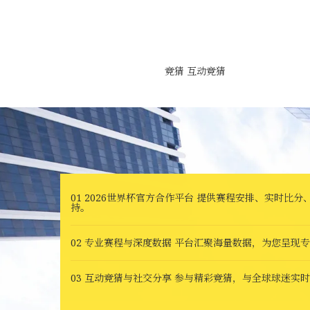
竞猜 互动竞猜
01 2026世界杯官方合作平台 提供赛程安排、实时比
持。
02 专业赛程与深度数据 平台汇聚海量数据，为您呈现
03 互动竞猜与社交分享 参与精彩竞猜，与全球球迷实