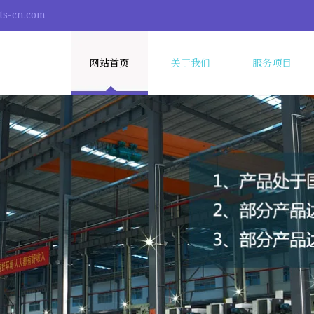
ts-cn.com
网站首页
关于我们
服务项目