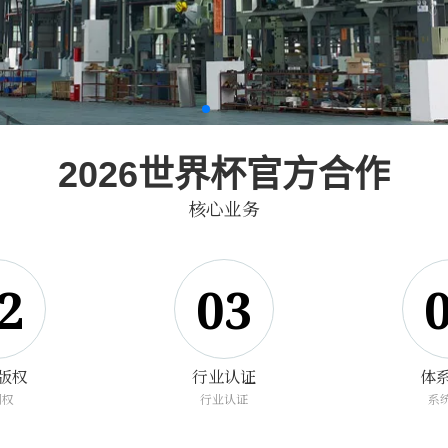
2026世界杯官方合作
核心业务
2
03
版权
行业认证
体
利权
行业认证
系