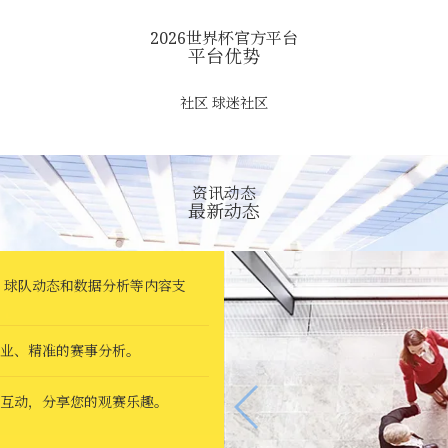
2026世界杯官方平台
平台优势
社区 球迷社区
资讯动态
最新动态
分、球队动态和数据分析等内容支
专业、精准的赛事分析。
时互动，分享您的观赛乐趣。