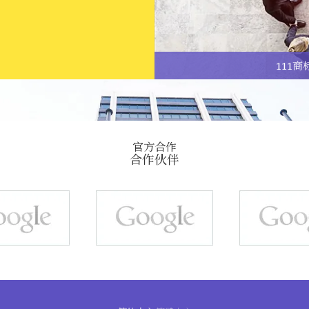
111
官方合作
合作伙伴