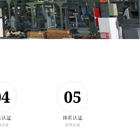
04
05
系认证
体系认证
统认证
系统认证