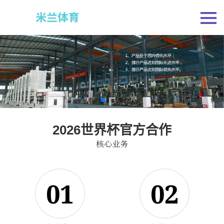
2026世界杯官方合作
核心业务
01
02