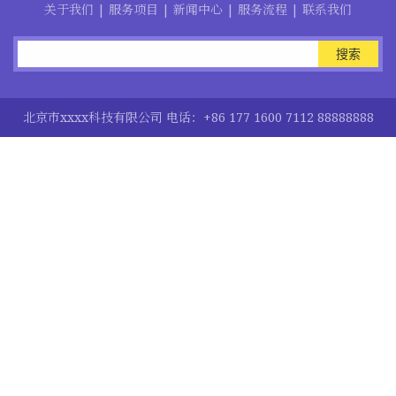
关于我们
|
服务项目
|
新闻中心
|
服务流程
|
联系我们
搜索
北京市xxxx科技有限公司
电话：+86 177 1600 7112 88888888