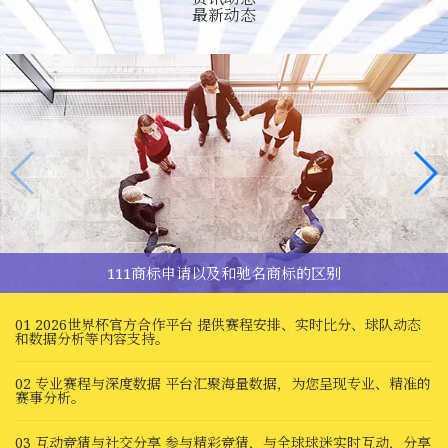
最新动态
111商标申请以及和驰名商标的区别
01 2026世界杯官方合作平台 提供赛程安排、实时比分、球队动态
和数据分析等内容支持。
02 专业赛程与深度数据 平台汇聚海量数据，为您呈现专业、精准的
赛事分析。
03 互动竞猜与社交分享 参与精彩竞猜，与全球球迷实时互动，分享