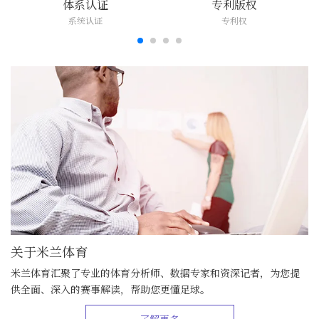
体系认证
专利版权
系统认证
专利权
关于米兰体育
米兰体育汇聚了专业的体育分析师、数据专家和资深记者，为您提
供全面、深入的赛事解读，帮助您更懂足球。