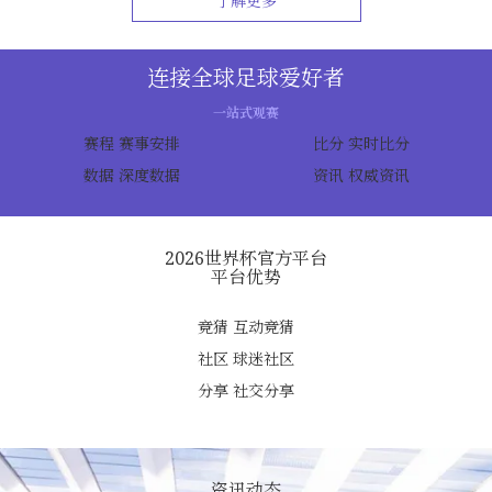
了解更多
连接全球足球爱好者
一站式观赛
赛程 赛事安排
比分 实时比分
数据 深度数据
资讯 权威资讯
2026世界杯官方平台
平台优势
竞猜 互动竞猜
社区 球迷社区
分享 社交分享
资讯动态