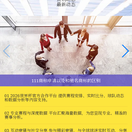
最新动态
111商标申请以及和驰名商标的区别
01 2026世界杯官方合作平台 提供赛程安排、实时比分、球队动态
和数据分析等内容支持。
02 专业赛程与深度数据 平台汇聚海量数据，为您呈现专业、精准的
赛事分析。
03 互动竞猜与社交分享 参与精彩竞猜，与全球球迷实时互动，分享