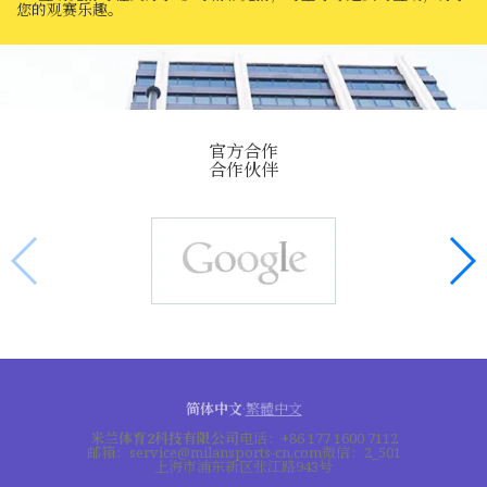
您的观赛乐趣。
官方合作
合作伙伴
简体中文
·
繁體中文
米兰体育2科技有限公司
电话：
+86 177 1600 7112
邮箱：
service@milansports-cn.com
微信：2_501
上海市浦东新区张江路943号