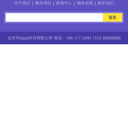
关于我们
|
服务项目
|
新闻中心
|
服务流程
|
联系我们
搜索
北京市xxxx科技有限公司
电话：+86 177 1600 7112 88888888