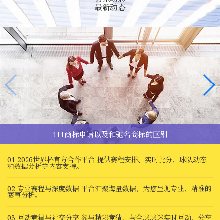
最新动态
111商标申请以及和驰名商标的区别
01 2026世界杯官方合作平台 提供赛程安排、实时比分、球队动态
和数据分析等内容支持。
02 专业赛程与深度数据 平台汇聚海量数据，为您呈现专业、精准的
赛事分析。
03 互动竞猜与社交分享 参与精彩竞猜，与全球球迷实时互动，分享