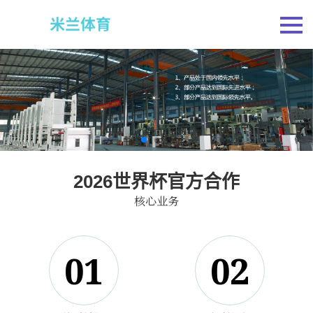
2026世界杯官方合作
核心业务
01
02