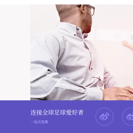
连接全球足球爱好者
一站式观赛