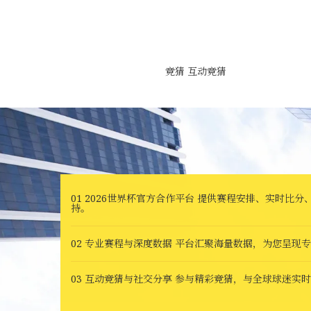
竞猜 互动竞猜
01 2026世界杯官方合作平台 提供赛程安排、实时比
持。
02 专业赛程与深度数据 平台汇聚海量数据，为您呈现
03 互动竞猜与社交分享 参与精彩竞猜，与全球球迷实