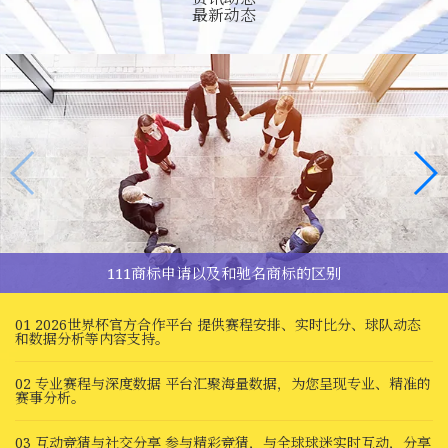
最新动态
111商标申请以及和驰名商标的区别
01 2026世界杯官方合作平台 提供赛程安排、实时比分、球队动态
和数据分析等内容支持。
02 专业赛程与深度数据 平台汇聚海量数据，为您呈现专业、精准的
赛事分析。
03 互动竞猜与社交分享 参与精彩竞猜，与全球球迷实时互动，分享