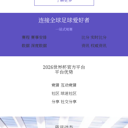
了解更多
连接全球足球爱好者
一站式观赛
赛程 赛事安排
比分 实时比分
数据 深度数据
资讯 权威资讯
2026世界杯官方平台
平台优势
竞猜 互动竞猜
社区 球迷社区
分享 社交分享
资讯动态