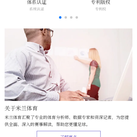
体系认证
专利版权
系统认证
专利权
关于米兰体育
米兰体育汇聚了专业的体育分析师、数据专家和资深记者，为您提
供全面、深入的赛事解读，帮助您更懂足球。